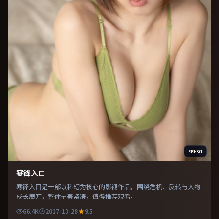
99:30
寒锋入口
寒锋入口是一部以科幻为核心的影视作品，围绕危机、反转与人物
成长展开，整体节奏紧凑，值得推荐观看。
66.4K
2017-10-28
9.5