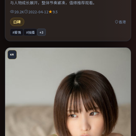
与人物成长展开，整体节奏紧凑，值得推荐观看。
20.2K
2022-04-12
9.5
口碑
香港
#爱情
#独播
+
3
KR