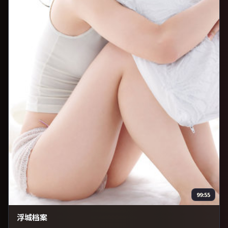
99:55
浮城档案