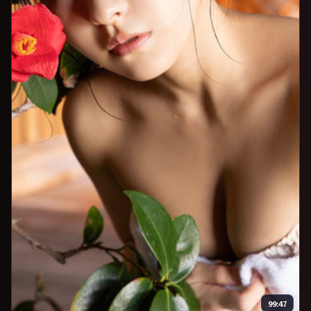
99:47