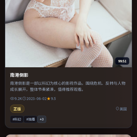
99:51
南港倒影
南港倒影是一部以科幻为核心的影视作品，围绕危机、反转与人物
成长展开，整体节奏紧凑，值得推荐观看。
9.2K
2023-06-02
9.5
正版
美国
#科幻
#独播
+
3