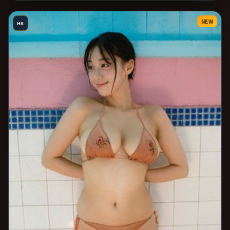
NEW
HK