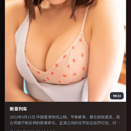
99:13
断章列车
2022年9月15日 中国香港院线上映。节奏紧凑，悬念层层递进，观
众将被不断反转的叙事牵引。主演之间的化学反应自然可信，对手
戏张力贯穿全片。推荐给偏爱群像戏与命运母题的影迷。