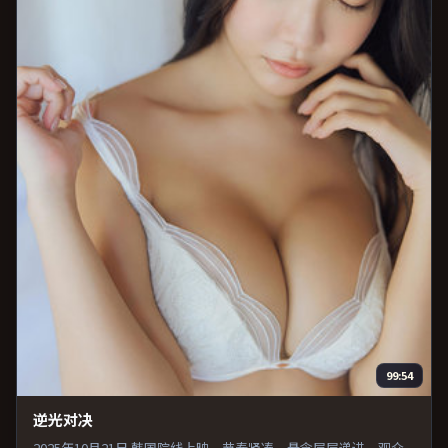
99:54
逆光对决
2025年10月21日 韩国院线上映。节奏紧凑，悬念层层递进，观众