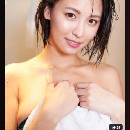
99:38