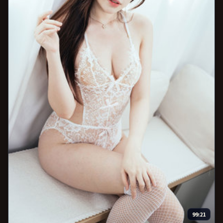
99:21