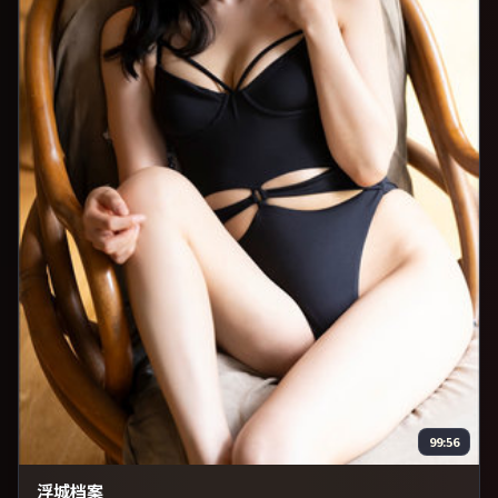
99:56
浮城档案