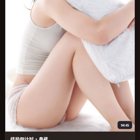
94:45
终局倒计时·典藏