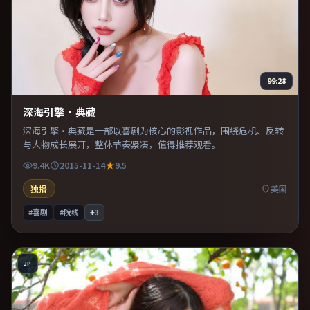
99:28
深海引擎·典藏
深海引擎·典藏是一部以喜剧为核心的影视作品，围绕危机、反转
与人物成长展开，整体节奏紧凑，值得推荐观看。
9.4K
2015-11-14
9.5
独播
美国
#喜剧
#院线
+
3
JP