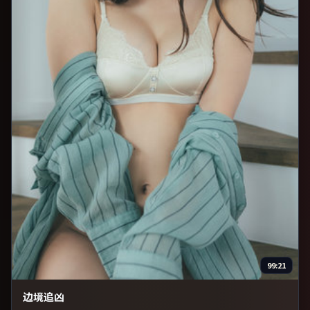
99:21
边境追凶