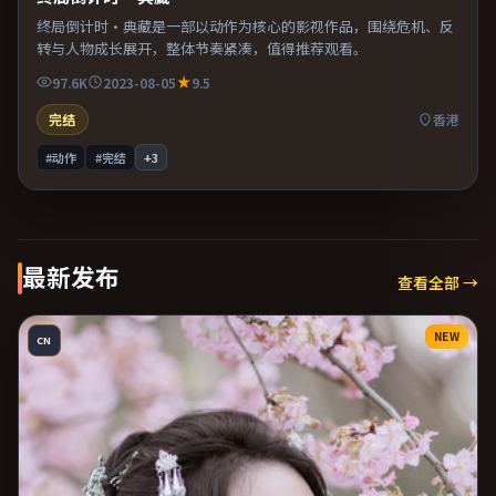
终局倒计时·典藏是一部以动作为核心的影视作品，围绕危机、反
转与人物成长展开，整体节奏紧凑，值得推荐观看。
97.6K
2023-08-05
9.5
完结
香港
#动作
#完结
+
3
最新发布
查看全部 →
NEW
CN