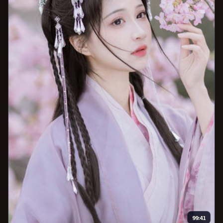
99:41