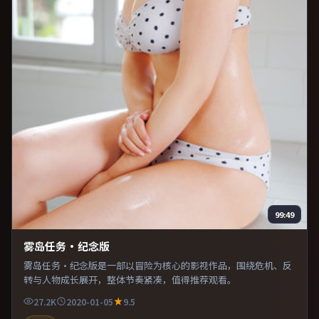
99:49
雾岛任务·纪念版
雾岛任务·纪念版是一部以冒险为核心的影视作品，围绕危机、反
转与人物成长展开，整体节奏紧凑，值得推荐观看。
27.2K
2020-01-05
9.5