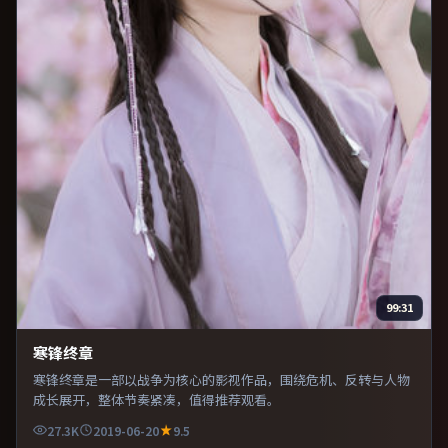
99:31
寒锋终章
寒锋终章是一部以战争为核心的影视作品，围绕危机、反转与人物
成长展开，整体节奏紧凑，值得推荐观看。
27.3K
2019-06-20
9.5