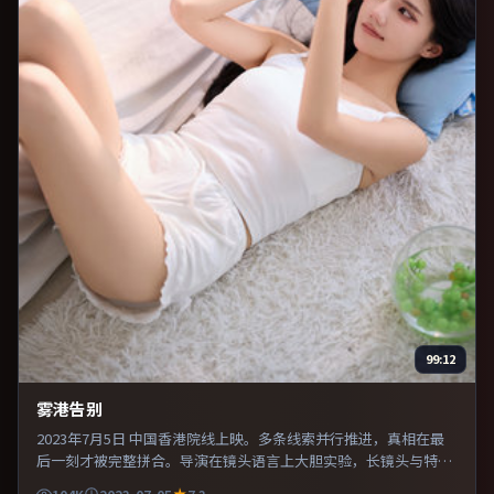
99:12
雾港告别
2023年7月5日 中国香港院线上映。多条线索并行推进，真相在最
后一刻才被完整拼合。导演在镜头语言上大胆实验，长镜头与特写
交替强化压迫感。适合喜欢现实主义题材的观众，情绪后劲较足。