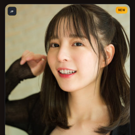
NEW
JP