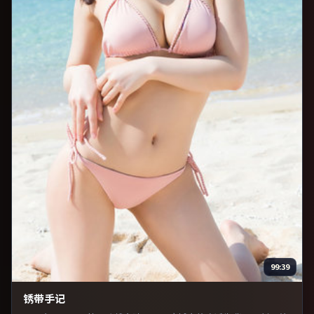
99:39
锈带手记