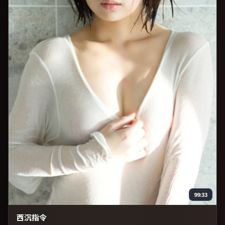
99:33
西沉指令