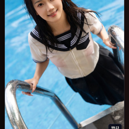
99:13