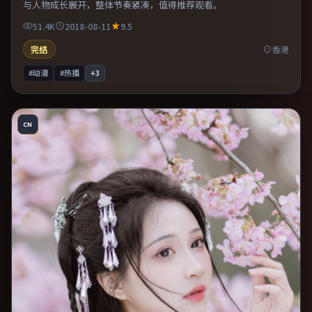
与人物成长展开，整体节奏紧凑，值得推荐观看。
51.4K
2018-08-11
9.5
完结
香港
#动漫
#热播
+
3
CN