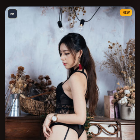
NEW
KR