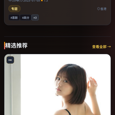
104K
2023-07-05
7.3
专题
香港
#喜剧
#高分
+
3
精选推荐
查看全部 →
HK