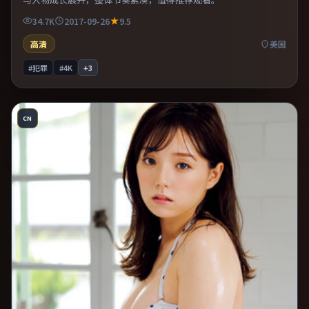
34.7K
2017-09-26
9.5
高清
美国
#犯罪
#4K
+
3
CN