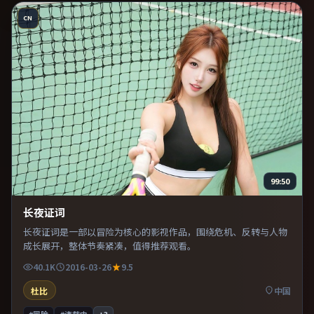
CN
99:50
长夜证词
长夜证词是一部以冒险为核心的影视作品，围绕危机、反转与人物
成长展开，整体节奏紧凑，值得推荐观看。
40.1K
2016-03-26
9.5
杜比
中国