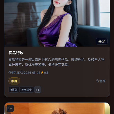
99:24
雾岛特攻
雾岛特攻是一部以喜剧为核心的影视作品，围绕危机、反转与人物
成长展开，整体节奏紧凑，值得推荐观看。
57.2K
2024-05-13
9.5
家庭
香港
#喜剧
#连载中
+
3
CN