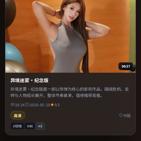
99:37
异境迷雾·纪念版
异境迷雾·纪念版是一部以惊悚为核心的影视作品，围绕危机、反
转与人物成长展开，整体节奏紧凑，值得推荐观看。
28.1K
2020-05-28
9.5
高清
中国
#惊悚
#4K
+
3